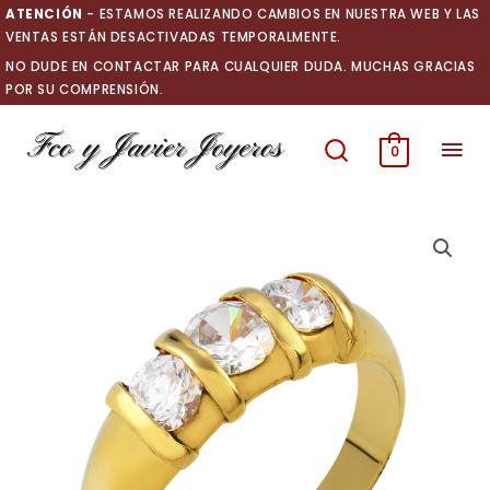
Ir
ATENCIÓN
- ESTAMOS REALIZANDO CAMBIOS EN NUESTRA WEB Y LAS
al
VENTAS ESTÁN DESACTIVADAS TEMPORALMENTE.
contenido
NO DUDE EN CONTACTAR PARA CUALQUIER DUDA. MUCHAS GRACIAS
POR SU COMPRENSIÓN.
Men
0
prin