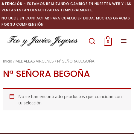
Ir
ATENCIÓN
- ESTAMOS REALIZANDO CAMBIOS EN NUESTRA WEB Y LAS
al
VENTAS ESTÁN DESACTIVADAS TEMPORALMENTE.
contenido
NO DUDE EN CONTACTAR PARA CUALQUIER DUDA. MUCHAS GRACIAS
POR SU COMPRENSIÓN.
Men
0
prin
Inicio
/
MEDALLAS VIRGENES
/ Nª SEÑORA BEGOÑA
Nª SEÑORA BEGOÑA
No se han encontrado productos que coincidan con
tu selección.