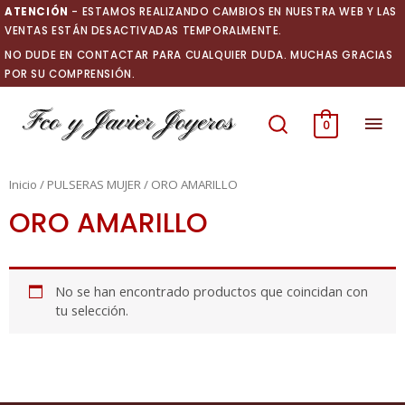
Ir
ATENCIÓN
- ESTAMOS REALIZANDO CAMBIOS EN NUESTRA WEB Y LAS
al
VENTAS ESTÁN DESACTIVADAS TEMPORALMENTE.
contenido
NO DUDE EN CONTACTAR PARA CUALQUIER DUDA. MUCHAS GRACIAS
POR SU COMPRENSIÓN.
Men
0
prin
Inicio
/
PULSERAS MUJER
/ ORO AMARILLO
ORO AMARILLO
No se han encontrado productos que coincidan con
tu selección.