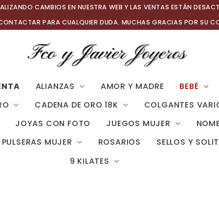
ALIZANDO CAMBIOS EN NUESTRA WEB Y LAS VENTAS ESTÁN DESAC
 CONTACTAR PARA CUALQUIER DUDA. MUCHAS GRACIAS POR SU C
ENTA
ALIANZAS
AMOR Y MADRE
BEBÉ
RO
CADENA DE ORO 18K
COLGANTES VARI
JOYAS CON FOTO
JUEGOS MUJER
NOMB
PULSERAS MUJER
ROSARIOS
SELLOS Y SOLI
9 KILATES