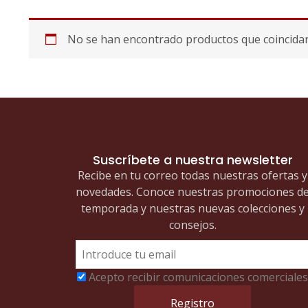
No se han encontrado productos que coincidan 
Suscríbete a nuestra newsletter
Recibe en tu correo todas nuestras ofertas y
novedades. Conoce nuestras promociones d
temporada y nuestras nuevas colecciones y
consejos.
Acepto recibir comunicaciones comerciales