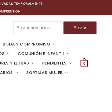
TIVADAS TEMPORALMENTE.
OMPRENSIÓN.
Buscar
Buscar
por:
BODA Y COMPROMISO
OS
COMUNIÓN E INFANTIL
RES Y LETRAS
PENDIENTES
0
TARIOS
SORTIJAS MUJER