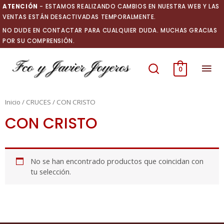
Ir
ATENCIÓN
- ESTAMOS REALIZANDO CAMBIOS EN NUESTRA WEB Y LAS
al
VENTAS ESTÁN DESACTIVADAS TEMPORALMENTE.
contenido
NO DUDE EN CONTACTAR PARA CUALQUIER DUDA. MUCHAS GRACIAS
POR SU COMPRENSIÓN.
Men
0
prin
Inicio
/
CRUCES
/ CON CRISTO
CON CRISTO
No se han encontrado productos que coincidan con
tu selección.