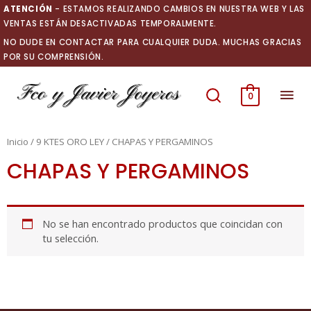
Ir
ATENCIÓN
- ESTAMOS REALIZANDO CAMBIOS EN NUESTRA WEB Y LAS
al
VENTAS ESTÁN DESACTIVADAS TEMPORALMENTE.
contenido
NO DUDE EN CONTACTAR PARA CUALQUIER DUDA. MUCHAS GRACIAS
POR SU COMPRENSIÓN.
Men
0
prin
Inicio
/
9 KTES ORO LEY
/ CHAPAS Y PERGAMINOS
CHAPAS Y PERGAMINOS
No se han encontrado productos que coincidan con
tu selección.