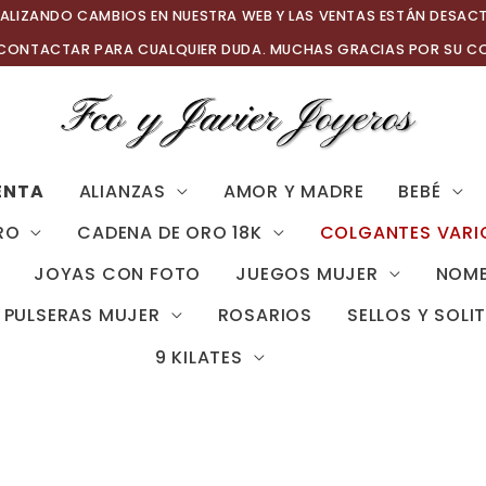
ALIZANDO CAMBIOS EN NUESTRA WEB Y LAS VENTAS ESTÁN DESAC
 CONTACTAR PARA CUALQUIER DUDA. MUCHAS GRACIAS POR SU C
ENTA
ALIANZAS
AMOR Y MADRE
BEBÉ
RO
CADENA DE ORO 18K
COLGANTES VARI
JOYAS CON FOTO
JUEGOS MUJER
NOMB
PULSERAS MUJER
ROSARIOS
SELLOS Y SOLI
9 KILATES