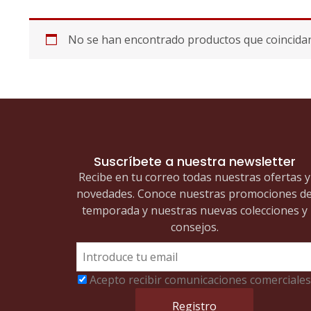
No se han encontrado productos que coincidan 
Suscríbete a nuestra newsletter
Recibe en tu correo todas nuestras ofertas y
novedades. Conoce nuestras promociones d
temporada y nuestras nuevas colecciones y
consejos.
Acepto recibir comunicaciones comerciales