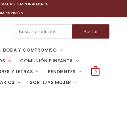
TIVADAS TEMPORALMENTE.
OMPRENSIÓN.
Buscar
Buscar
por:
BODA Y COMPROMISO
OS
COMUNIÓN E INFANTIL
RES Y LETRAS
PENDIENTES
0
TARIOS
SORTIJAS MUJER