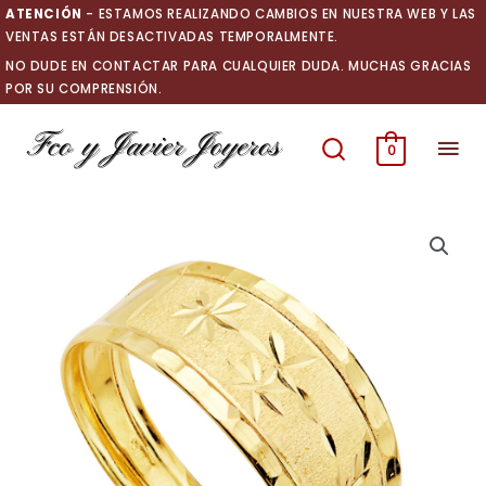
Ir
ATENCIÓN
- ESTAMOS REALIZANDO CAMBIOS EN NUESTRA WEB Y LAS
al
VENTAS ESTÁN DESACTIVADAS TEMPORALMENTE.
contenido
NO DUDE EN CONTACTAR PARA CUALQUIER DUDA. MUCHAS GRACIAS
POR SU COMPRENSIÓN.
Men
0
prin