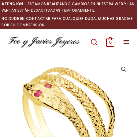
Ir
ATENCIÓN
- ESTAMOS REALIZANDO CAMBIOS EN NUESTRA WEB Y LAS
al
VENTAS ESTÁN DESACTIVADAS TEMPORALMENTE.
contenido
NO DUDE EN CONTACTAR PARA CUALQUIER DUDA. MUCHAS GRACIAS
POR SU COMPRENSIÓN.
Men
0
prin