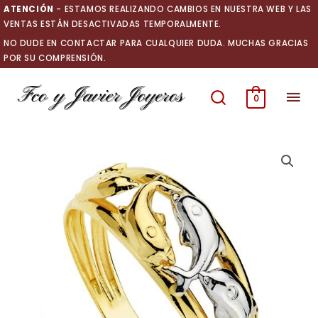
Ir
ATENCIÓN
- ESTAMOS REALIZANDO CAMBIOS EN NUESTRA WEB Y LAS
al
VENTAS ESTÁN DESACTIVADAS TEMPORALMENTE.
contenido
NO DUDE EN CONTACTAR PARA CUALQUIER DUDA. MUCHAS GRACIAS
POR SU COMPRENSIÓN.
Men
0
prin