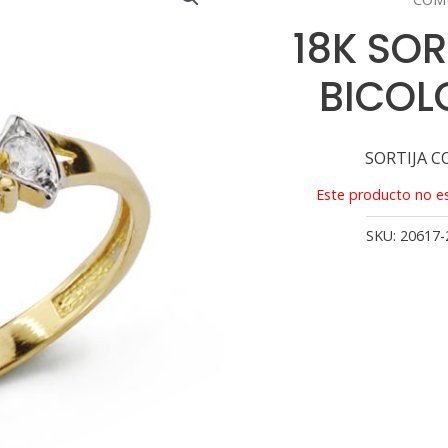
18K SO
BICOL
SORTIJA 
Este producto no es
SKU:
20617-