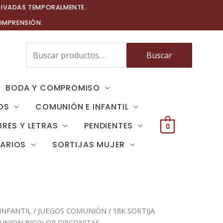
TIVADAS TEMPORALMENTE.
OMPRENSIÓN.
Buscar
Buscar
por:
BODA Y COMPROMISO
OS
COMUNIÓN E INFANTIL
RES Y LETRAS
PENDIENTES
0
TARIOS
SORTIJAS MUJER
INFANTIL
/
JUEGOS COMUNIÓN
/ 18K SORTIJA
NION BICOLOR CIRCONITAS