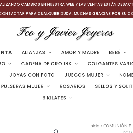
ALIZANDO CAMBIOS EN NUESTRA WEB Y LAS VENTAS ESTÁN DESAC
 CONTACTAR PARA CUALQUIER DUDA. MUCHAS GRACIAS POR SU C
ENTA
ALIANZAS
AMOR Y MADRE
BEBÉ
RO
CADENA DE ORO 18K
COLGANTES VARI
JOYAS CON FOTO
JUEGOS MUJER
NOMB
PULSERAS MUJER
ROSARIOS
SELLOS Y SOLI
9 KILATES
Inicio
/
COMUNIÓN E 
COMU