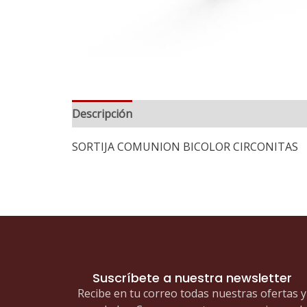
Descripción
Información adicional
SORTIJA COMUNION BICOLOR CIRCONITAS
Suscríbete a nuestra newsletter
Recibe en tu correo todas nuestras ofertas y