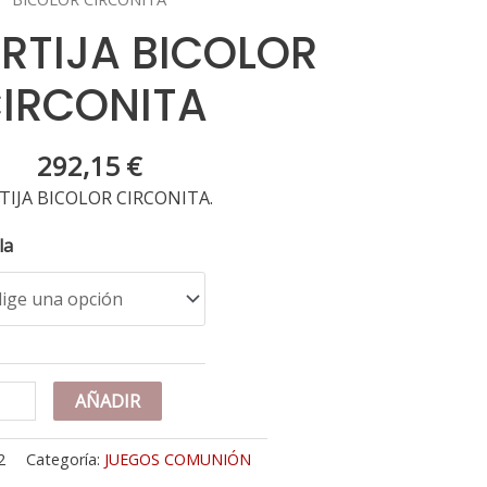
ORTIJA BICOLOR
IRCONITA
292,15
€
TIJA BICOLOR CIRCONITA.
la
K
AÑADIR
RTIJA
COLOR
2
Categoría:
JUEGOS COMUNIÓN
RCONITA