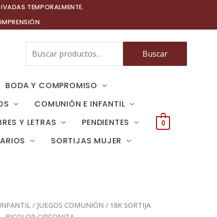
TIVADAS TEMPORALMENTE.
OMPRENSIÓN.
Buscar
Buscar
por:
BODA Y COMPROMISO
OS
COMUNIÓN E INFANTIL
RES Y LETRAS
PENDIENTES
0
TARIOS
SORTIJAS MUJER
INFANTIL
/
JUEGOS COMUNIÓN
/ 18K SORTIJA
BICOLOR CIRCONITA