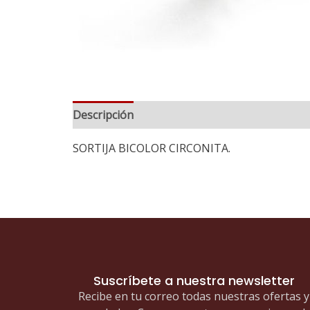
Descripción
Información adicional
SORTIJA BICOLOR CIRCONITA.
Suscríbete a nuestra newsletter
Recibe en tu correo todas nuestras ofertas y