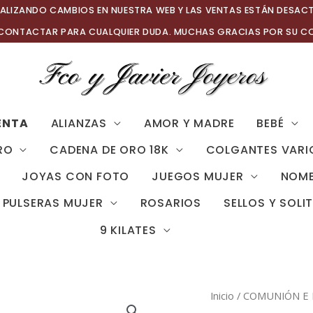
ALIZANDO CAMBIOS EN NUESTRA WEB Y LAS VENTAS ESTÁN DESAC
 CONTACTAR PARA CUALQUIER DUDA. MUCHAS GRACIAS POR SU C
ENTA
ALIANZAS
AMOR Y MADRE
BEBÉ
RO
CADENA DE ORO 18K
COLGANTES VARI
JOYAS CON FOTO
JUEGOS MUJER
NOMB
PULSERAS MUJER
ROSARIOS
SELLOS Y SOLI
9 KILATES
Inicio
/
COMUNIÓN E 