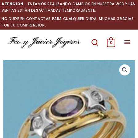
Ir
ATENCIÓN
- ESTAMOS REALIZANDO CAMBIOS EN NUESTRA WEB Y LAS
al
VENTAS ESTÁN DESACTIVADAS TEMPORALMENTE.
contenido
NO DUDE EN CONTACTAR PARA CUALQUIER DUDA. MUCHAS GRACIAS
POR SU COMPRENSIÓN.
Men
0
prin