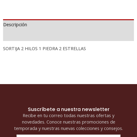
Descripción
Información adicional
SORTIJA 2 HILOS 1 PIEDRA 2 ESTRELLAS
Suscríbete a nuestra newsletter
Recibe en tu correo todas nuestras ofertas y
novedades. Conoce nuestras promociones de
temporada y nuestras nuevas colecciones y consejos.