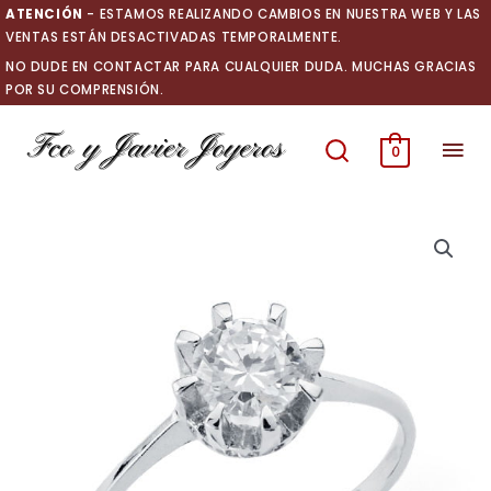
Ir
ATENCIÓN
- ESTAMOS REALIZANDO CAMBIOS EN NUESTRA WEB Y LAS
al
VENTAS ESTÁN DESACTIVADAS TEMPORALMENTE.
contenido
NO DUDE EN CONTACTAR PARA CUALQUIER DUDA. MUCHAS GRACIAS
POR SU COMPRENSIÓN.
Men
0
prin