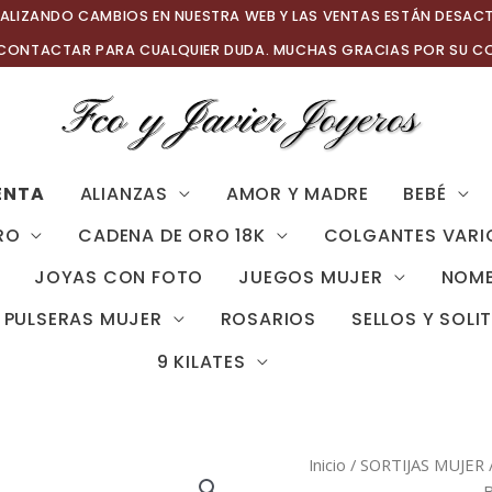
ALIZANDO CAMBIOS EN NUESTRA WEB Y LAS VENTAS ESTÁN DESAC
 CONTACTAR PARA CUALQUIER DUDA. MUCHAS GRACIAS POR SU C
ENTA
ALIANZAS
AMOR Y MADRE
BEBÉ
RO
CADENA DE ORO 18K
COLGANTES VARI
JOYAS CON FOTO
JUEGOS MUJER
NOMB
PULSERAS MUJER
ROSARIOS
SELLOS Y SOLI
9 KILATES
Inicio
/
SORTIJAS MUJER