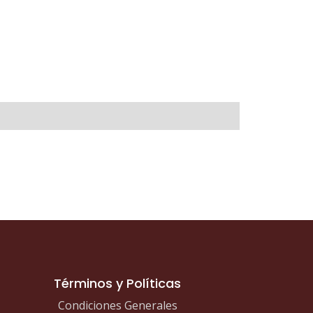
RCONITA
M
tidad
Términos y Políticas
Condiciones Generales