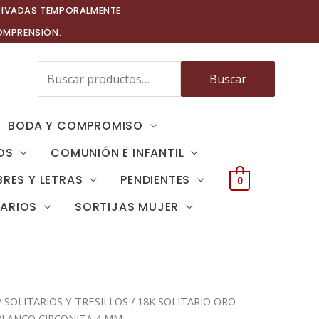
TIVADAS TEMPORALMENTE.
OMPRENSIÓN.
Buscar
Buscar
por:
BODA Y COMPROMISO
OS
COMUNIÓN E INFANTIL
RES Y LETRAS
PENDIENTES
0
TARIOS
SORTIJAS MUJER
/
SOLITARIOS Y TRESILLOS
/ 18K SOLITARIO ORO
BLANCO CIRCONITA 4 MM