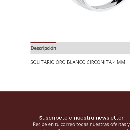
Descripción
Información adicional
SOLITARIO ORO BLANCO CIRCONITA 4 MM
Suscríbete a nuestra newsletter
Recibe en tu correo todas nuestras ofertas y