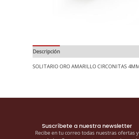
Descripción
Información adicional
SOLITARIO ORO AMARILLO CIRCONITAS 4MM
Suscríbete a nuestra newsletter
Recibe en tu correo todas nuestras ofertas y