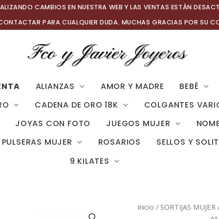
ALIZANDO CAMBIOS EN NUESTRA WEB Y LAS VENTAS ESTÁN DESAC
 CONTACTAR PARA CUALQUIER DUDA. MUCHAS GRACIAS POR SU C
ENTA
ALIANZAS
AMOR Y MADRE
BEBÉ
RO
CADENA DE ORO 18K
COLGANTES VARI
JOYAS CON FOTO
JUEGOS MUJER
NOMB
PULSERAS MUJER
ROSARIOS
SELLOS Y SOLI
9 KILATES
Inicio
/
SORTIJAS MUJER
AM