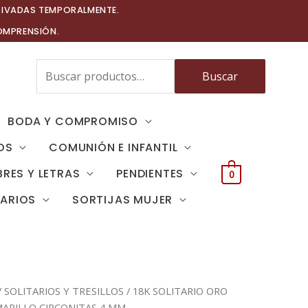
TIVADAS TEMPORALMENTE.
OMPRENSIÓN.
Buscar
Buscar
por:
BODA Y COMPROMISO
OS
COMUNIÓN E INFANTIL
RES Y LETRAS
PENDIENTES
0
TARIOS
SORTIJAS MUJER
/
SOLITARIOS Y TRESILLOS
/ 18K SOLITARIO ORO
ARILLO CIRCONITAS 4 MM