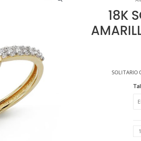
18K 
AMARIL
SOLITARIO 
Tal
18
SO