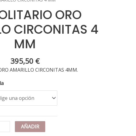
SOLITARIO ORO
LO CIRCONITAS 4
MM
395,50
€
ORO AMARILLO CIRCONITAS 4MM.
la
K
AÑADIR
LITARIO