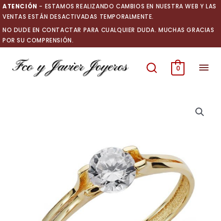
Ir
ATENCIÓN
- ESTAMOS REALIZANDO CAMBIOS EN NUESTRA WEB Y LAS
al
VENTAS ESTÁN DESACTIVADAS TEMPORALMENTE.
contenido
NO DUDE EN CONTACTAR PARA CUALQUIER DUDA. MUCHAS GRACIAS
POR SU COMPRENSIÓN.
Men
0
prin