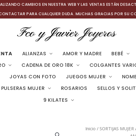
ALIZANDO CAMBIOS EN NUESTRA WEB Y LAS VENTAS ESTÁN DESAC
 CONTACTAR PARA CUALQUIER DUDA. MUCHAS GRACIAS POR SU C
ENTA
ALIANZAS
AMOR Y MADRE
BEBÉ
RO
CADENA DE ORO 18K
COLGANTES VARI
JOYAS CON FOTO
JUEGOS MUJER
NOMB
PULSERAS MUJER
ROSARIOS
SELLOS Y SOLI
9 KILATES
Inicio
/
SORTIJAS MUJER
AM