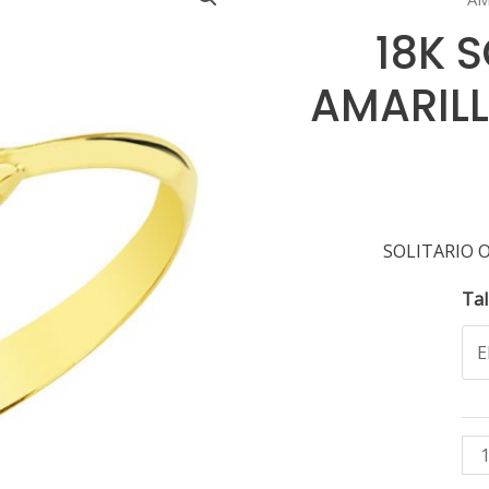
18K 
AMARILL
SOLITARIO 
Tal
18
SO