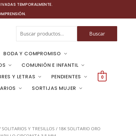
TIVADAS TEMPORALMENTE.
OMPRENSIÓN.
Buscar
Buscar
por:
BODA Y COMPROMISO
OS
COMUNIÓN E INFANTIL
RES Y LETRAS
PENDIENTES
0
TARIOS
SORTIJAS MUJER
/
SOLITARIOS Y TRESILLOS
/ 18K SOLITARIO ORO
ARILLO CIRCONITA 3.5 MM