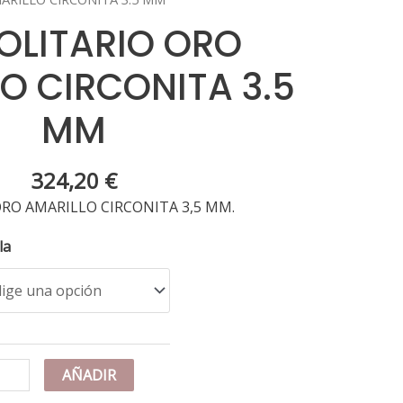
SOLITARIO ORO
O CIRCONITA 3.5
MM
324,20
€
ORO AMARILLO CIRCONITA 3,5 MM.
la
K
AÑADIR
LITARIO