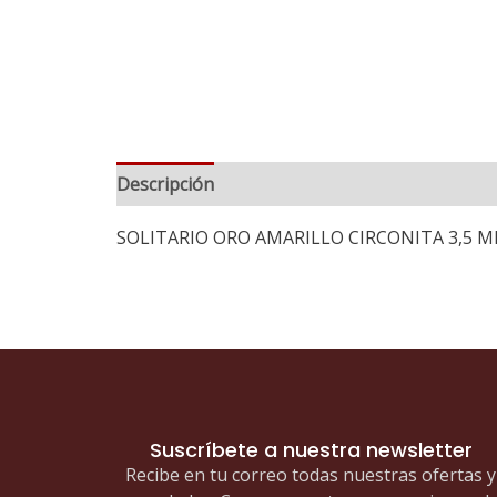
Descripción
Información adicional
SOLITARIO ORO AMARILLO CIRCONITA 3,5 M
Suscríbete a nuestra newsletter
Recibe en tu correo todas nuestras ofertas y