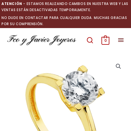
Ir
ATENCIÓN
- ESTAMOS REALIZANDO CAMBIOS EN NUESTRA WEB Y LAS
al
VENTAS ESTÁN DESACTIVADAS TEMPORALMENTE.
contenido
NO DUDE EN CONTACTAR PARA CUALQUIER DUDA. MUCHAS GRACIAS
POR SU COMPRENSIÓN.
Men
0
prin