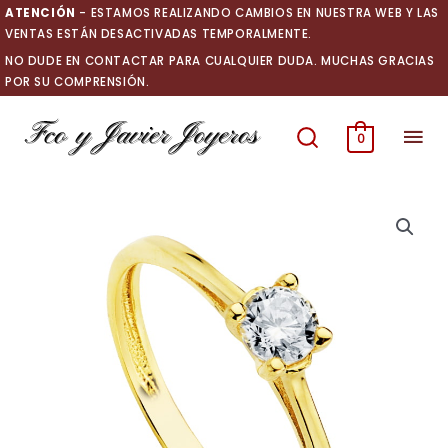
Ir
ATENCIÓN
- ESTAMOS REALIZANDO CAMBIOS EN NUESTRA WEB Y LAS
al
VENTAS ESTÁN DESACTIVADAS TEMPORALMENTE.
contenido
NO DUDE EN CONTACTAR PARA CUALQUIER DUDA. MUCHAS GRACIAS
POR SU COMPRENSIÓN.
Men
0
prin