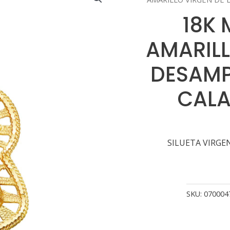
18K
AMARILL
DESAM
CALA
SILUETA VIRGE
SKU:
070004