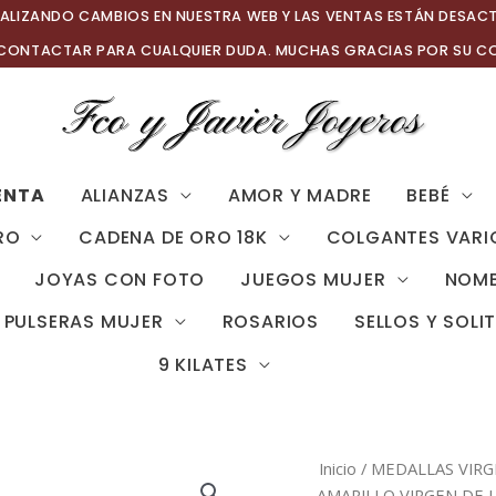
ALIZANDO CAMBIOS EN NUESTRA WEB Y LAS VENTAS ESTÁN DESAC
 CONTACTAR PARA CUALQUIER DUDA. MUCHAS GRACIAS POR SU C
ENTA
ALIANZAS
AMOR Y MADRE
BEBÉ
RO
CADENA DE ORO 18K
COLGANTES VARI
JOYAS CON FOTO
JUEGOS MUJER
NOMB
PULSERAS MUJER
ROSARIOS
SELLOS Y SOLI
9 KILATES
Inicio
/
MEDALLAS VIR
AMARILLO VIRGEN DE