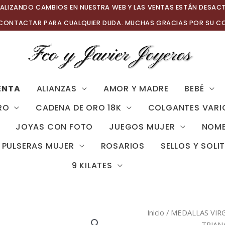
ALIZANDO CAMBIOS EN NUESTRA WEB Y LAS VENTAS ESTÁN DESAC
 CONTACTAR PARA CUALQUIER DUDA. MUCHAS GRACIAS POR SU C
ENTA
ALIANZAS
AMOR Y MADRE
BEBÉ
RO
CADENA DE ORO 18K
COLGANTES VARI
JOYAS CON FOTO
JUEGOS MUJER
NOMB
PULSERAS MUJER
ROSARIOS
SELLOS Y SOLI
9 KILATES
Inicio
/
MEDALLAS VIR
TRIAN