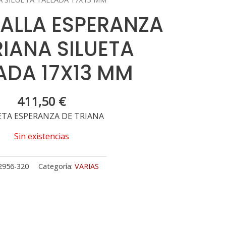
DALLA ESPERANZA
RIANA SILUETA
ADA 17X13 MM
411,50
€
ETA ESPERANZA DE TRIANA
Sin existencias
2956-320
Categoría:
VARIAS