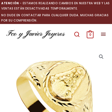
Ir
ATENCIÓN
- ESTAMOS REALIZANDO CAMBIOS EN NUESTRA WEB Y LAS
al
VENTAS ESTÁN DESACTIVADAS TEMPORALMENTE.
contenido
NO DUDE EN CONTACTAR PARA CUALQUIER DUDA. MUCHAS GRACIAS
POR SU COMPRENSIÓN.
Men
0
prin