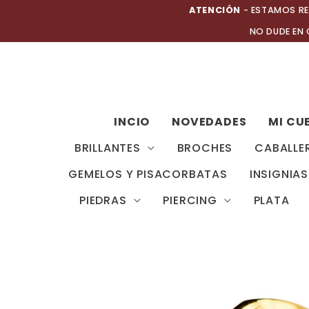
Ir
ATENCIÓN
- ESTAMOS RE
al
NO DUDE EN
contenido
INCIO
NOVEDADES
MI CU
BRILLANTES
BROCHES
CABALLE
GEMELOS Y PISACORBATAS
INSIGNIAS
PIEDRAS
PIERCING
PLATA