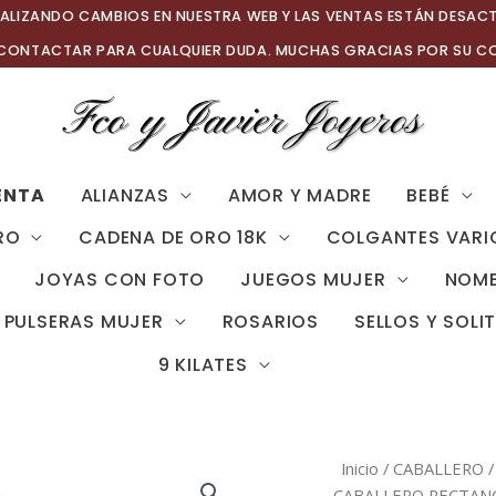
ALIZANDO CAMBIOS EN NUESTRA WEB Y LAS VENTAS ESTÁN DESAC
 CONTACTAR PARA CUALQUIER DUDA. MUCHAS GRACIAS POR SU C
ENTA
ALIANZAS
AMOR Y MADRE
BEBÉ
RO
CADENA DE ORO 18K
COLGANTES VARI
JOYAS CON FOTO
JUEGOS MUJER
NOMB
PULSERAS MUJER
ROSARIOS
SELLOS Y SOLI
9 KILATES
Inicio
/
CABALLERO
CABALLERO RECTAN