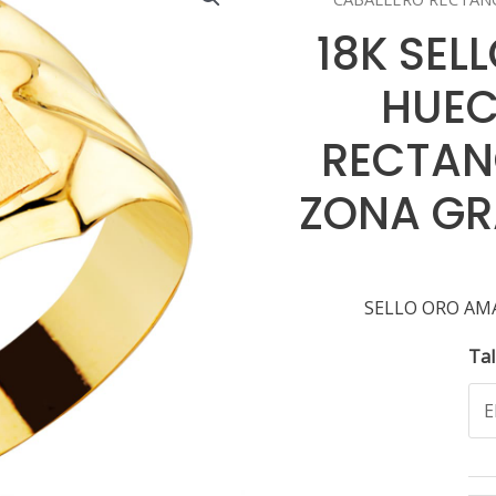
18K SEL
HUEC
RECTAN
ZONA GR
SELLO ORO AM
Tal