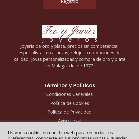
Joyería de oro y plata, precios sin competencia,
especialistas en alianzas, relojes, reparaciones de
calidad, joyas personalizadas y compra de oro y plata
en Málaga, desde 1977.
Términos y Políticas
Condiciones Generales
Política de Cookies
Política de Privacidad
Aviso Legal
Usamos cookies en nuestra web para recordar tus
preferencias, conocerte en tus próximas visitas y guardar