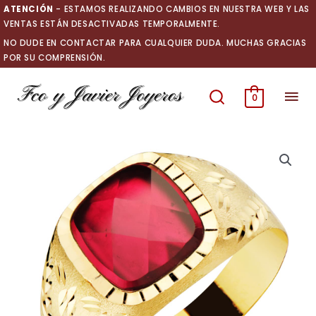
Ir
ATENCIÓN
- ESTAMOS REALIZANDO CAMBIOS EN NUESTRA WEB Y LAS
al
VENTAS ESTÁN DESACTIVADAS TEMPORALMENTE.
contenido
NO DUDE EN CONTACTAR PARA CUALQUIER DUDA. MUCHAS GRACIAS
POR SU COMPRENSIÓN.
Men
0
prin