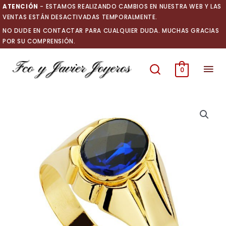
Ir
ATENCIÓN
- ESTAMOS REALIZANDO CAMBIOS EN NUESTRA WEB Y LAS
al
VENTAS ESTÁN DESACTIVADAS TEMPORALMENTE.
contenido
NO DUDE EN CONTACTAR PARA CUALQUIER DUDA. MUCHAS GRACIAS
POR SU COMPRENSIÓN.
Men
0
prin