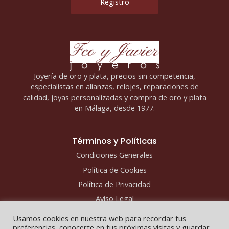
Joyería de oro y plata, precios sin competencia,
especialistas en alianzas, relojes, reparaciones de
calidad, joyas personalizadas y compra de oro y plata
en Málaga, desde 1977.
Términos y Políticas
Condiciones Generales
Política de Cookies
Política de Privacidad
Aviso Legal
Usamos cookies en nuestra web para recordar tus
preferencias, conocerte en tus próximas visitas y guardar