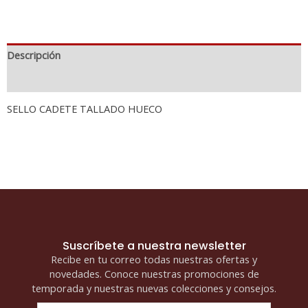
Descripción
Información adicional
SELLO CADETE TALLADO HUECO
Suscríbete a nuestra newsletter
Recibe en tu correo todas nuestras ofertas y
novedades. Conoce nuestras promociones de
temporada y nuestras nuevas colecciones y consejos.