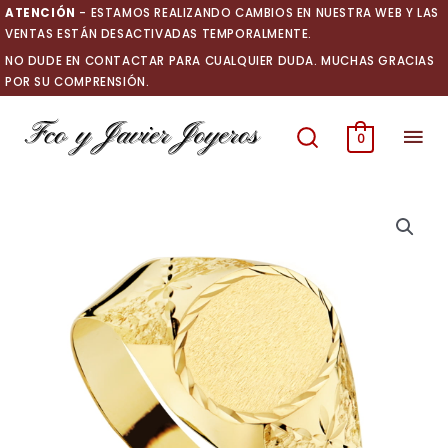
Ir
ATENCIÓN
- ESTAMOS REALIZANDO CAMBIOS EN NUESTRA WEB Y LAS
al
VENTAS ESTÁN DESACTIVADAS TEMPORALMENTE.
contenido
NO DUDE EN CONTACTAR PARA CUALQUIER DUDA. MUCHAS GRACIAS
POR SU COMPRENSIÓN.
Men
0
prin