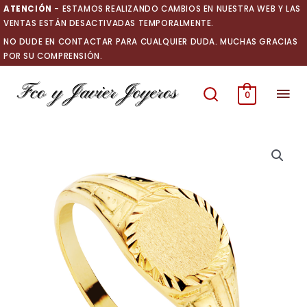
Ir
ATENCIÓN
- ESTAMOS REALIZANDO CAMBIOS EN NUESTRA WEB Y LAS
al
VENTAS ESTÁN DESACTIVADAS TEMPORALMENTE.
contenido
NO DUDE EN CONTACTAR PARA CUALQUIER DUDA. MUCHAS GRACIAS
POR SU COMPRENSIÓN.
Men
0
prin