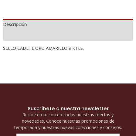
Descripción
Información adicional
SELLO CADETE ORO AMARILLO 9 KTES.
Suscríbete a nuestra newsletter
Recibe en tu correo todas nuestras ofertas y
novedades. Conoce nuestras promociones de
temporada y nuestras nuevas colecciones y consejos.