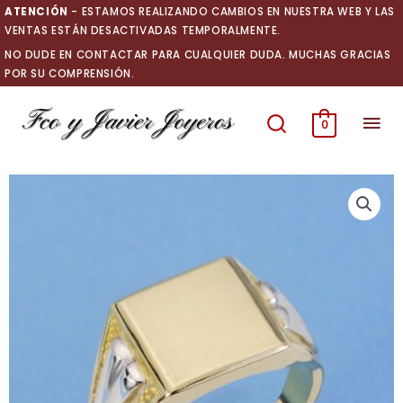
Ir
ATENCIÓN
- ESTAMOS REALIZANDO CAMBIOS EN NUESTRA WEB Y LAS
al
VENTAS ESTÁN DESACTIVADAS TEMPORALMENTE.
contenido
NO DUDE EN CONTACTAR PARA CUALQUIER DUDA. MUCHAS GRACIAS
POR SU COMPRENSIÓN.
Men
0
prin