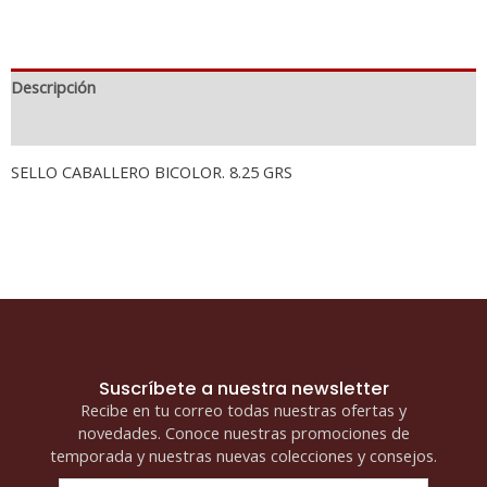
Descripción
Información adicional
SELLO CABALLERO BICOLOR. 8.25 GRS
Suscríbete a nuestra newsletter
Recibe en tu correo todas nuestras ofertas y
novedades. Conoce nuestras promociones de
temporada y nuestras nuevas colecciones y consejos.