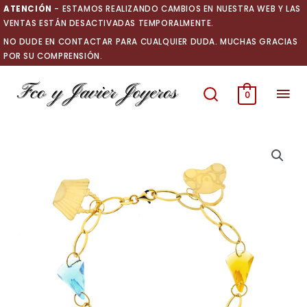
Ir
ATENCIÓN
- ESTAMOS REALIZANDO CAMBIOS EN NUESTRA WEB Y LAS
al
VENTAS ESTÁN DESACTIVADAS TEMPORALMENTE.
contenido
NO DUDE EN CONTACTAR PARA CUALQUIER DUDA. MUCHAS GRACIAS
POR SU COMPRENSIÓN.
Men
0
prin