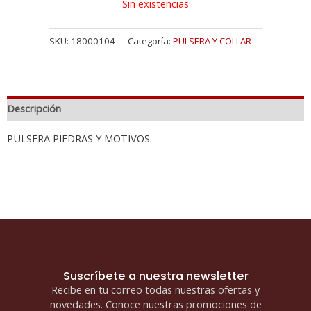
Sin existencias
SKU:
18000104
Categoría:
PULSERA Y COLLAR
Descripción
PULSERA PIEDRAS Y MOTIVOS.
Suscríbete a nuestra newsletter
Recibe en tu correo todas nuestras ofertas y
novedades. Conoce nuestras promociones de