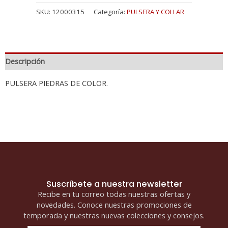
SKU:
12000315
Categoría:
PULSERA Y COLLAR
Descripción
PULSERA PIEDRAS DE COLOR.
Suscríbete a nuestra newsletter
Recibe en tu correo todas nuestras ofertas y
novedades. Conoce nuestras promociones de
temporada y nuestras nuevas colecciones y consejos.