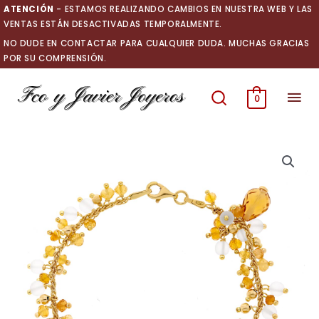
Ir
ATENCIÓN
- ESTAMOS REALIZANDO CAMBIOS EN NUESTRA WEB Y LAS
al
VENTAS ESTÁN DESACTIVADAS TEMPORALMENTE.
contenido
NO DUDE EN CONTACTAR PARA CUALQUIER DUDA. MUCHAS GRACIAS
POR SU COMPRENSIÓN.
Men
0
prin