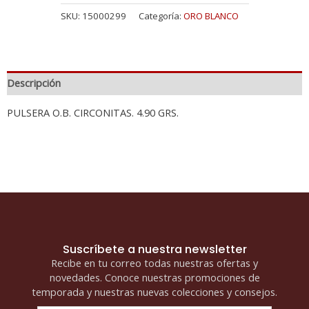
SKU:
15000299
Categoría:
ORO BLANCO
Descripción
PULSERA O.B. CIRCONITAS. 4.90 GRS.
Suscríbete a nuestra newsletter
Recibe en tu correo todas nuestras ofertas y
novedades. Conoce nuestras promociones de
temporada y nuestras nuevas colecciones y consejos.