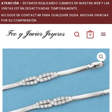
Ir
ATENCIÓN
- ESTAMOS REALIZANDO CAMBIOS EN NUESTRA WEB Y LAS
al
VENTAS ESTÁN DESACTIVADAS TEMPORALMENTE.
contenido
NO DUDE EN CONTACTAR PARA CUALQUIER DUDA. MUCHAS GRACIAS
POR SU COMPRENSIÓN.
Men
0
prin