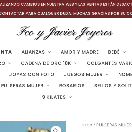
ALIZANDO CAMBIOS EN NUESTRA WEB Y LAS VENTAS ESTÁN DESAC
 CONTACTAR PARA CUALQUIER DUDA. MUCHAS GRACIAS POR SU C
ENTA
ALIANZAS
AMOR Y MADRE
BEBÉ
RO
CADENA DE ORO 18K
COLGANTES VARI
JOYAS CON FOTO
JUEGOS MUJER
NOMB
PULSERAS MUJER
ROSARIOS
SELLOS Y SOLI
9 KILATES
Inicio
/
PULSERAS MUJER