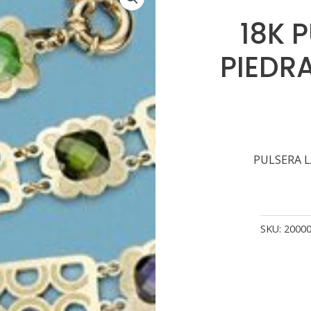
18K 
PIEDRA
PULSERA L
SKU:
2000