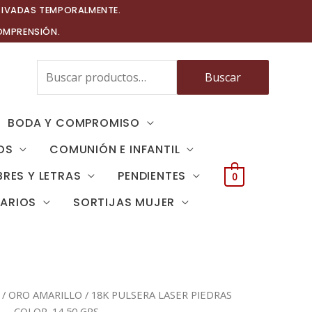
TIVADAS TEMPORALMENTE.
OMPRENSIÓN.
Buscar
Buscar
por:
BODA Y COMPROMISO
OS
COMUNIÓN E INFANTIL
RES Y LETRAS
PENDIENTES
0
TARIOS
SORTIJAS MUJER
/
ORO AMARILLO
/ 18K PULSERA LASER PIEDRAS
COLOR. 14,50 GRS.