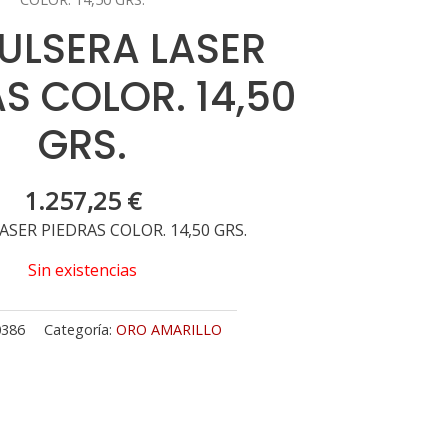
PULSERA LASER
S COLOR. 14,50
GRS.
1.257,25
€
ASER PIEDRAS COLOR. 14,50 GRS.
Sin existencias
0386
Categoría:
ORO AMARILLO