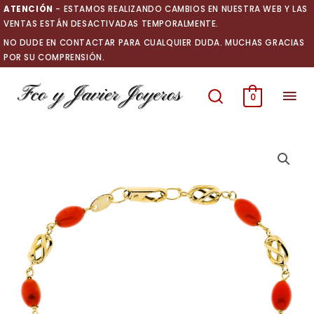
Ir
ATENCIÓN
- ESTAMOS REALIZANDO CAMBIOS EN NUESTRA WEB Y LAS
al
VENTAS ESTÁN DESACTIVADAS TEMPORALMENTE.
contenido
NO DUDE EN CONTACTAR PARA CUALQUIER DUDA. MUCHAS GRACIAS
POR SU COMPRENSIÓN.
Men
0
prin