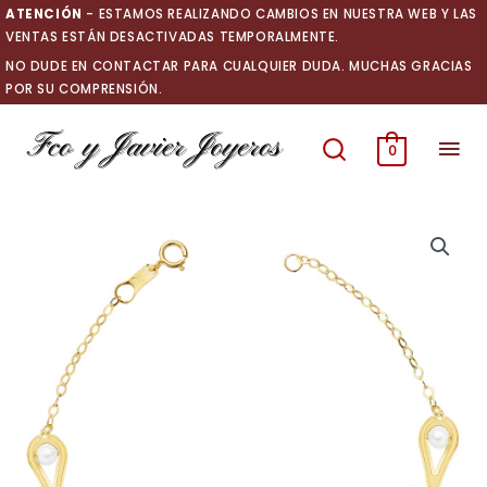
Ir
ATENCIÓN
- ESTAMOS REALIZANDO CAMBIOS EN NUESTRA WEB Y LAS
al
VENTAS ESTÁN DESACTIVADAS TEMPORALMENTE.
contenido
NO DUDE EN CONTACTAR PARA CUALQUIER DUDA. MUCHAS GRACIAS
POR SU COMPRENSIÓN.
Men
0
prin