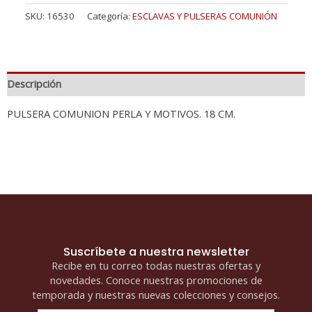
SKU:
16530
Categoría:
ESCLAVAS Y PULSERAS COMUNIÓN
Descripción
PULSERA COMUNION PERLA Y MOTIVOS. 18 CM.
Suscríbete a nuestra newsletter
Recibe en tu correo todas nuestras ofertas y
novedades. Conoce nuestras promociones de
temporada y nuestras nuevas colecciones y consejos.