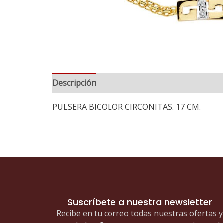
Descripción
PULSERA BICOLOR CIRCONITAS. 17 CM.
Suscríbete a nuestra newsletter
Recibe en tu correo todas nuestras ofertas y