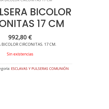
ULSERA BICOLOR
ONITAS 17 CM
992,80
€
 BICOLOR CIRCONITAS. 17 CM.
Sin existencias
egoría:
ESCLAVAS Y PULSERAS COMUNIÓN