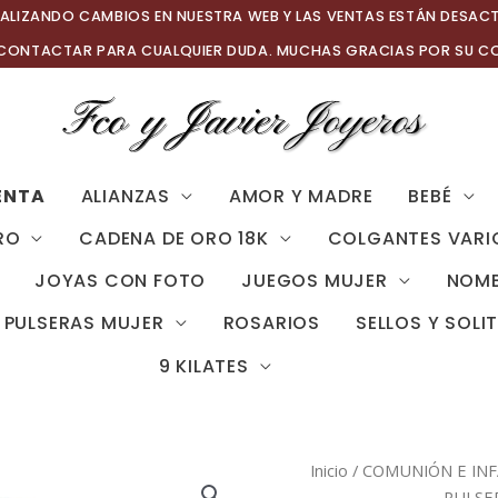
ALIZANDO CAMBIOS EN NUESTRA WEB Y LAS VENTAS ESTÁN DESAC
 CONTACTAR PARA CUALQUIER DUDA. MUCHAS GRACIAS POR SU C
ENTA
ALIANZAS
AMOR Y MADRE
BEBÉ
RO
CADENA DE ORO 18K
COLGANTES VARI
JOYAS CON FOTO
JUEGOS MUJER
NOMB
PULSERAS MUJER
ROSARIOS
SELLOS Y SOLI
9 KILATES
Inicio
/
COMUNIÓN E INF
PULSER