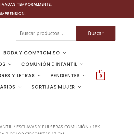
TIVADAS TEMPORALMENTE.
OMPRENSIÓN.
Buscar
Buscar
por:
BODA Y COMPROMISO
OS
COMUNIÓN E INFANTIL
RES Y LETRAS
PENDIENTES
0
TARIOS
SORTIJAS MUJER
ANTIL
/
ESCLAVAS Y PULSERAS COMUNIÓN
/ 18K
A BICOLOR CIRCONITAS 17 CM