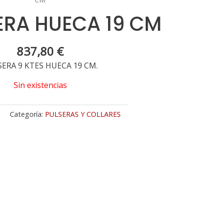
ERA HUECA 19 CM
837,80
€
ERA 9 KTES HUECA 19 CM.
Sin existencias
1
Categoría:
PULSERAS Y COLLARES