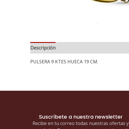
Descripción
PULSERA 9 KTES HUECA 19 CM.
Suscríbete a nuestra newsletter
Recibe en tu correo todas nuestras ofertas y