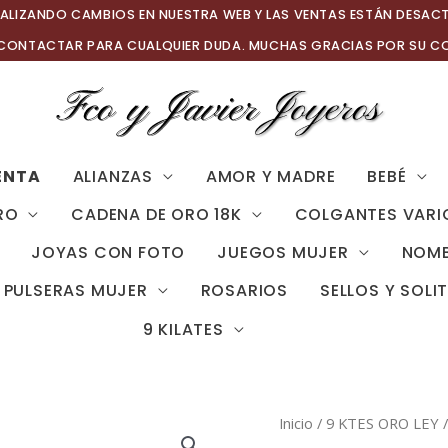
ALIZANDO CAMBIOS EN NUESTRA WEB Y LAS VENTAS ESTÁN DESAC
 CONTACTAR PARA CUALQUIER DUDA. MUCHAS GRACIAS POR SU C
ENTA
ALIANZAS
AMOR Y MADRE
BEBÉ
RO
CADENA DE ORO 18K
COLGANTES VARI
JOYAS CON FOTO
JUEGOS MUJER
NOMB
PULSERAS MUJER
ROSARIOS
SELLOS Y SOLI
9 KILATES
Inicio
/
9 KTES ORO LEY