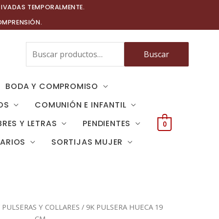
TIVADAS TEMPORALMENTE.
OMPRENSIÓN.
Buscar
Buscar
por:
BODA Y COMPROMISO
OS
COMUNIÓN E INFANTIL
RES Y LETRAS
PENDIENTES
0
TARIOS
SORTIJAS MUJER
/
PULSERAS Y COLLARES
/ 9K PULSERA HUECA 19
CM