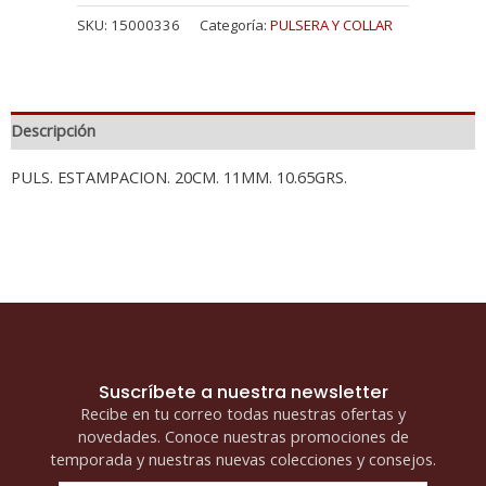
SKU:
15000336
Categoría:
PULSERA Y COLLAR
Descripción
PULS. ESTAMPACION. 20CM. 11MM. 10.65GRS.
Suscríbete a nuestra newsletter
Recibe en tu correo todas nuestras ofertas y
novedades. Conoce nuestras promociones de
temporada y nuestras nuevas colecciones y consejos.