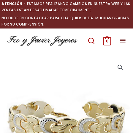
Ir
ATENCIÓN
- ESTAMOS REALIZANDO CAMBIOS EN NUESTRA WEB Y LAS
al
VENTAS ESTÁN DESACTIVADAS TEMPORALMENTE.
contenido
NO DUDE EN CONTACTAR PARA CUALQUIER DUDA. MUCHAS GRACIAS
POR SU COMPRENSIÓN.
Men
0
prin