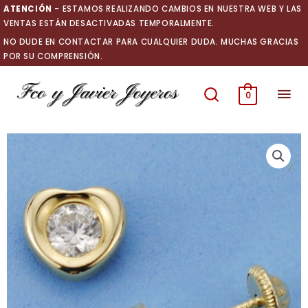
Ir
ATENCIÓN
- ESTAMOS REALIZANDO CAMBIOS EN NUESTRA WEB Y LAS
al
VENTAS ESTÁN DESACTIVADAS TEMPORALMENTE.
contenido
NO DUDE EN CONTACTAR PARA CUALQUIER DUDA. MUCHAS GRACIAS
POR SU COMPRENSIÓN.
Men
0
prin