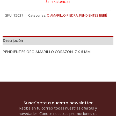
Sin existencias
SKU:
15037
Categorías:
O.AMARILLO PIEDRA
,
PENDIENTES BEBÉ
Descripción
PENDIENTES ORO AMARILLO CORAZON. 7 X 6 MM.
Suscríbete a nuestra newsletter
Recibe en tu correo todas nuestras ofertas y
novedades. Conoce nuestras promociones de