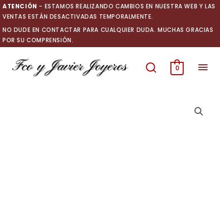
Ir
ATENCIÓN
- ESTAMOS REALIZANDO CAMBIOS EN NUESTRA WEB Y LAS
al
VENTAS ESTÁN DESACTIVADAS TEMPORALMENTE.
contenido
NO DUDE EN CONTACTAR PARA CUALQUIER DUDA. MUCHAS GRACIAS
POR SU COMPRENSIÓN.
Men
0
prin