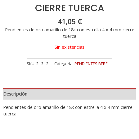
CIERRE TUERCA
41,05
€
Pendientes de oro amarillo de 18k con estrella 4 x 4 mm cierre
tuerca
Sin existencias
SKU:
21312
Categoría:
PENDIENTES BEBÉ
Descripción
Pendientes de oro amarillo de 18k con estrella 4 x 4 mm cierre
tuerca