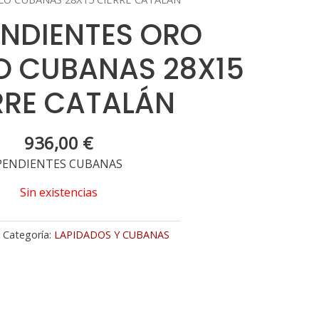
ENDIENTES ORO
O CUBANAS 28X15
RRE CATALÁN
936,00
€
PENDIENTES CUBANAS
Sin existencias
Categoría:
LAPIDADOS Y CUBANAS