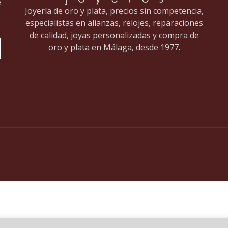
e
Joyería de oro y plata, precios sin competencia,
especialistas en alianzas, relojes, reparaciones
de calidad, joyas personalizadas y compra de
oro y plata en Málaga, desde 1977.