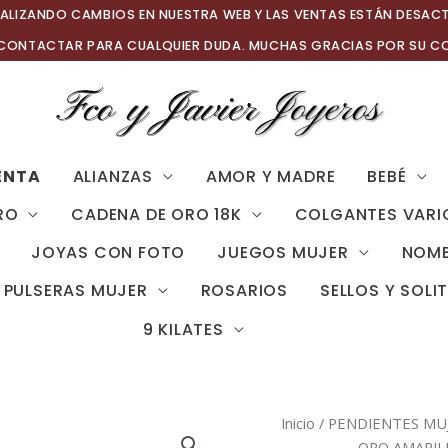
ALIZANDO CAMBIOS EN NUESTRA WEB Y LAS VENTAS ESTÁN DESAC
 CONTACTAR PARA CUALQUIER DUDA. MUCHAS GRACIAS POR SU C
ENTA
ALIANZAS
AMOR Y MADRE
BEBÉ
RO
CADENA DE ORO 18K
COLGANTES VARI
JOYAS CON FOTO
JUEGOS MUJER
NOMB
PULSERAS MUJER
ROSARIOS
SELLOS Y SOLI
9 KILATES
Inicio
/
PENDIENTES MU
ORO AMARIL