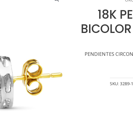
18K P
BICOLOR
PENDIENTES CIRCON
SKU:
3289-