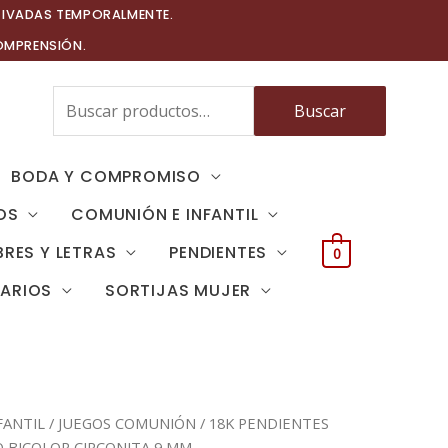
TIVADAS TEMPORALMENTE.
OMPRENSIÓN.
Buscar
Buscar
por:
BODA Y COMPROMISO
OS
COMUNIÓN E INFANTIL
RES Y LETRAS
PENDIENTES
0
TARIOS
SORTIJAS MUJER
FANTIL
/
JUEGOS COMUNIÓN
/ 18K PENDIENTES
 BICOLOR CIRCONITA 9 MM