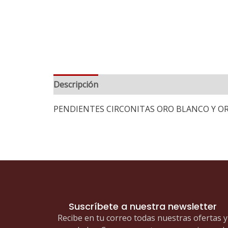
Descripción
PENDIENTES CIRCONITAS ORO BLANCO Y OR
Suscríbete a nuestra newsletter
Recibe en tu correo todas nuestras ofertas y