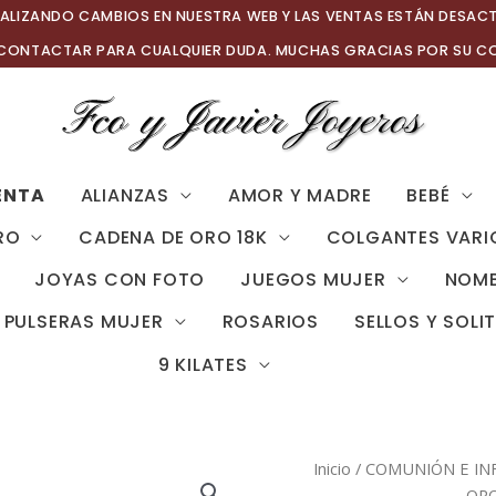
ALIZANDO CAMBIOS EN NUESTRA WEB Y LAS VENTAS ESTÁN DESAC
 CONTACTAR PARA CUALQUIER DUDA. MUCHAS GRACIAS POR SU C
ENTA
ALIANZAS
AMOR Y MADRE
BEBÉ
RO
CADENA DE ORO 18K
COLGANTES VARI
JOYAS CON FOTO
JUEGOS MUJER
NOMB
PULSERAS MUJER
ROSARIOS
SELLOS Y SOLI
9 KILATES
Inicio
/
COMUNIÓN E IN
ORO