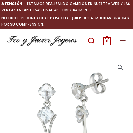
Ir
ATENCIÓN
- ESTAMOS REALIZANDO CAMBIOS EN NUESTRA WEB Y LAS
al
VENTAS ESTÁN DESACTIVADAS TEMPORALMENTE.
contenido
NO DUDE EN CONTACTAR PARA CUALQUIER DUDA. MUCHAS GRACIAS
POR SU COMPRENSIÓN.
Men
0
prin