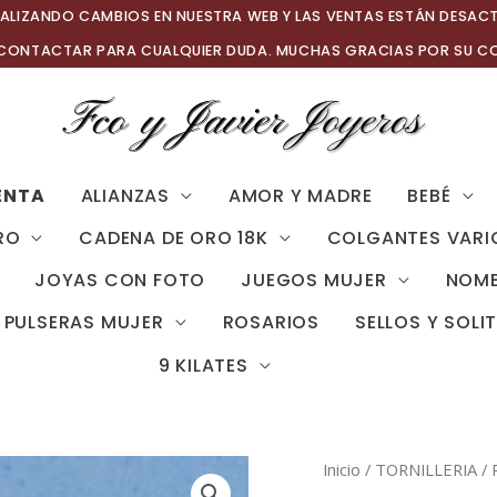
ALIZANDO CAMBIOS EN NUESTRA WEB Y LAS VENTAS ESTÁN DESAC
 CONTACTAR PARA CUALQUIER DUDA. MUCHAS GRACIAS POR SU C
ENTA
ALIANZAS
AMOR Y MADRE
BEBÉ
RO
CADENA DE ORO 18K
COLGANTES VARI
JOYAS CON FOTO
JUEGOS MUJER
NOMB
PULSERAS MUJER
ROSARIOS
SELLOS Y SOLI
9 KILATES
Inicio
/
TORNILLERIA
/