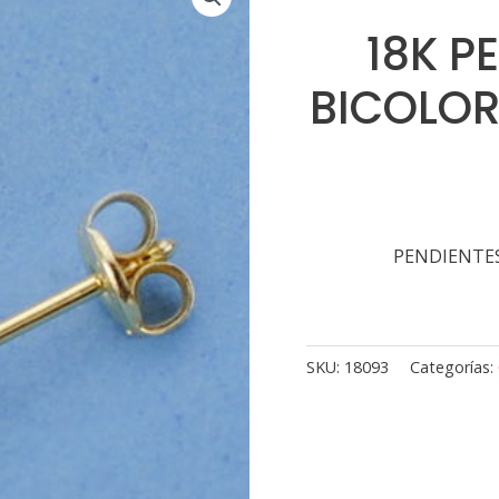
18K P
BICOLOR 
PENDIENTES 
SKU:
18093
Categorías: