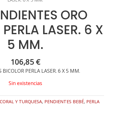
ENDIENTES ORO
PERLA LASER. 6 X
5 MM.
106,85
€
BICOLOR PERLA LASER. 6 X 5 MM.
Sin existencias
CORAL Y TURQUESA
,
PENDIENTES BEBÉ
,
PERLA