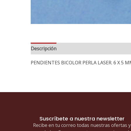
Descripción
PENDIENTES BICOLOR PERLA LASER. 6 X 5 M
Suscríbete a nuestra newsletter
Recibe en tu correo todas nuestras ofertas y