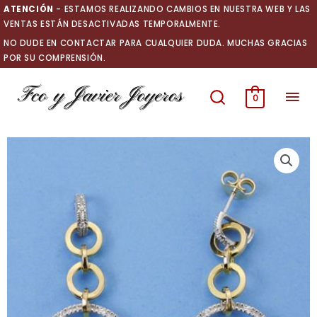
Ir
ATENCIÓN
- ESTAMOS REALIZANDO CAMBIOS EN NUESTRA WEB Y LAS
al
VENTAS ESTÁN DESACTIVADAS TEMPORALMENTE.
contenido
NO DUDE EN CONTACTAR PARA CUALQUIER DUDA. MUCHAS GRACIAS
POR SU COMPRENSIÓN.
Men
0
prin