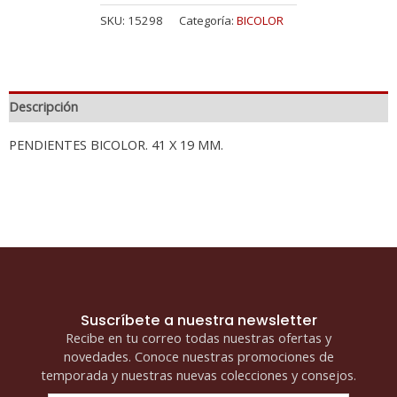
SKU:
15298
Categoría:
BICOLOR
Descripción
PENDIENTES BICOLOR. 41 X 19 MM.
Suscríbete a nuestra newsletter
Recibe en tu correo todas nuestras ofertas y
novedades. Conoce nuestras promociones de
temporada y nuestras nuevas colecciones y consejos.