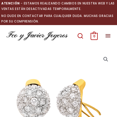
Ir
ATENCIÓN
- ESTAMOS REALIZANDO CAMBIOS EN NUESTRA WEB Y LAS
al
VENTAS ESTÁN DESACTIVADAS TEMPORALMENTE.
contenido
NO DUDE EN CONTACTAR PARA CUALQUIER DUDA. MUCHAS GRACIAS
POR SU COMPRENSIÓN.
Men
0
prin