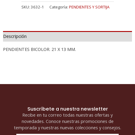
SKU:
3632-1
Categoría:
PENDIENTES Y SORTIJA
Descripción
PENDIENTES BICOLOR. 21 X 13 MM.
Suscríbete a nuestra newsletter
Recibe en tu correo todas nuestras ofertas y
novedades. Conoce nuestras promociones de
temporada y nuestras nuevas colecciones y consejos.