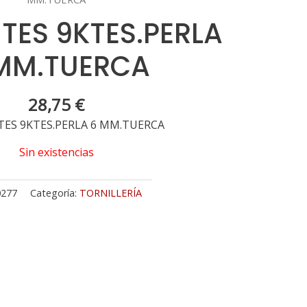
TES 9KTES.PERLA
MM.TUERCA
28,75
€
ES 9KTES.PERLA 6 MM.TUERCA
Sin existencias
0277
Categoría:
TORNILLERÍA