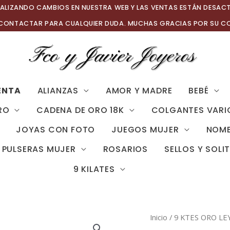
ALIZANDO CAMBIOS EN NUESTRA WEB Y LAS VENTAS ESTÁN DESAC
 CONTACTAR PARA CUALQUIER DUDA. MUCHAS GRACIAS POR SU C
ENTA
ALIANZAS
AMOR Y MADRE
BEBÉ
RO
CADENA DE ORO 18K
COLGANTES VARI
JOYAS CON FOTO
JUEGOS MUJER
NOMB
PULSERAS MUJER
ROSARIOS
SELLOS Y SOLI
9 KILATES
Inicio
/
9 KTES ORO LE