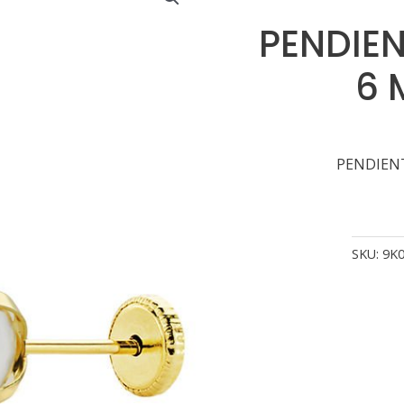
PENDIEN
6 
PENDIENT
SKU:
9K