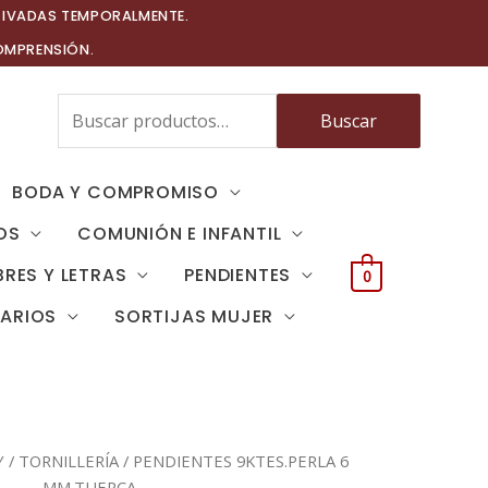
TIVADAS TEMPORALMENTE.
OMPRENSIÓN.
Buscar
Buscar
por:
BODA Y COMPROMISO
OS
COMUNIÓN E INFANTIL
RES Y LETRAS
PENDIENTES
0
TARIOS
SORTIJAS MUJER
Y
/
TORNILLERÍA
/ PENDIENTES 9KTES.PERLA 6
MM.TUERCA