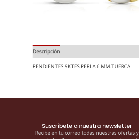
Descripción
PENDIENTES 9KTES.PERLA 6 MM.TUERCA
Suscríbete a nuestra newsletter
Recibe en tu correo todas nuestras ofertas y