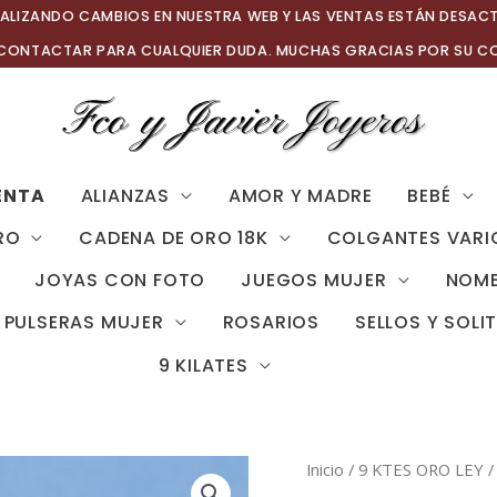
ALIZANDO CAMBIOS EN NUESTRA WEB Y LAS VENTAS ESTÁN DESAC
 CONTACTAR PARA CUALQUIER DUDA. MUCHAS GRACIAS POR SU C
ENTA
ALIANZAS
AMOR Y MADRE
BEBÉ
RO
CADENA DE ORO 18K
COLGANTES VARI
JOYAS CON FOTO
JUEGOS MUJER
NOMB
PULSERAS MUJER
ROSARIOS
SELLOS Y SOLI
9 KILATES
Inicio
/
9 KTES ORO LEY