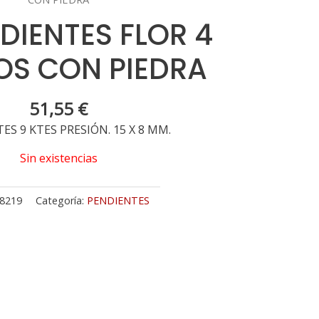
DIENTES FLOR 4
OS CON PIEDRA
51,55
€
ES 9 KTES PRESIÓN. 15 X 8 MM.
Sin existencias
8219
Categoría:
PENDIENTES