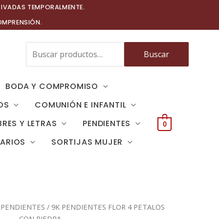
TIVADAS TEMPORALMENTE.
OMPRENSIÓN.
Buscar
Buscar
por:
BODA Y COMPROMISO
OS
COMUNIÓN E INFANTIL
RES Y LETRAS
PENDIENTES
0
TARIOS
SORTIJAS MUJER
/
PENDIENTES
/ 9K PENDIENTES FLOR 4 PETALOS
CON PIEDRA