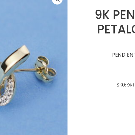
9K PEN
PETAL
PENDIENT
SKU:
9K1