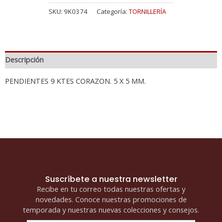
SKU:
9K0374
Categoría:
TORNILLERÍA
Descripción
PENDIENTES 9 KTES CORAZON. 5 X 5 MM.
Suscríbete a nuestra newsletter
Recibe en tu correo todas nuestras ofertas y
novedades. Conoce nuestras promociones de
temporada y nuestras nuevas colecciones y consejos.