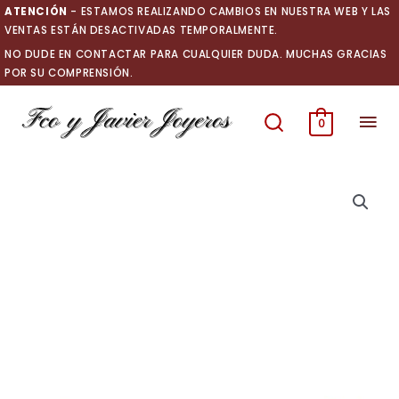
Ir
ATENCIÓN
- ESTAMOS REALIZANDO CAMBIOS EN NUESTRA WEB Y LAS
al
VENTAS ESTÁN DESACTIVADAS TEMPORALMENTE.
contenido
NO DUDE EN CONTACTAR PARA CUALQUIER DUDA. MUCHAS GRACIAS
POR SU COMPRENSIÓN.
Men
0
prin