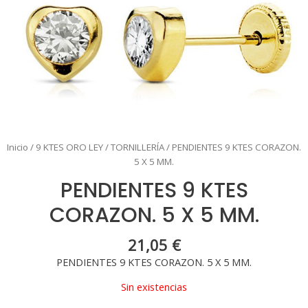
Inicio
/
9 KTES ORO LEY
/
TORNILLERÍA
/ PENDIENTES 9 KTES CORAZON.
5 X 5 MM.
PENDIENTES 9 KTES
CORAZON. 5 X 5 MM.
21,05
€
PENDIENTES 9 KTES CORAZON. 5 X 5 MM.
Sin existencias