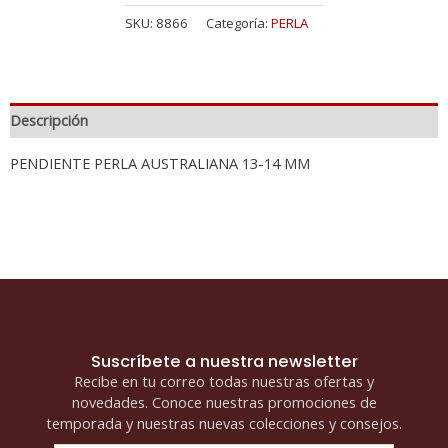
SKU:
8866
Categoría:
PERLA
Descripción
PENDIENTE PERLA AUSTRALIANA 13-14 MM
Suscríbete a nuestra newsletter
Recibe en tu correo todas nuestras ofertas y
novedades. Conoce nuestras promociones de
temporada y nuestras nuevas colecciones y consejos.