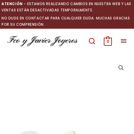
Ir
ATENCIÓN
- ESTAMOS REALIZANDO CAMBIOS EN NUESTRA WEB Y LAS
al
VENTAS ESTÁN DESACTIVADAS TEMPORALMENTE.
contenido
NO DUDE EN CONTACTAR PARA CUALQUIER DUDA. MUCHAS GRACIAS
POR SU COMPRENSIÓN.
Men
0
prin